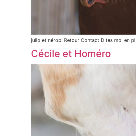
julio et nérobi Retour Contact Dites moi en p
Cécile et Homéro