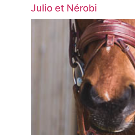
Julio et Nérobi