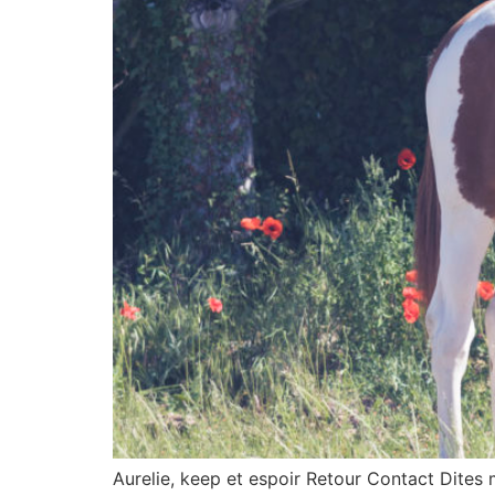
Aurelie, keep et espoir Retour Contact Dites 